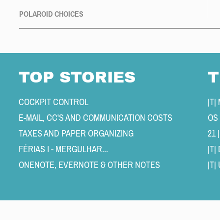
POLAROID CHOICES
TOP STORIES
T
COCKPIT CONTROL 
E-MAIL, CC'S AND COMMUNICATION COSTS 
OS
TAXES AND PAPER ORGANIZING 
21 
FÉRIAS I - MERGULHAR... 
|T
ONENOTE, EVERNOTE & OTHER NOTES 
|T|