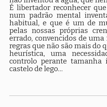
não inventou a água, que nem
É libertador reconhecer qu
num padrão mental inventa
habitual, e que é um de mu
pelas nossas próprias cre
errado, convencidos de uma 
regras que não são mais do
heurística, uma necessid
controlo perante tamanha 
castelo de lego...