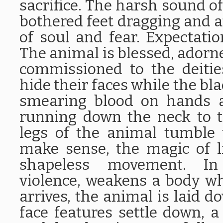
sacrifice. The harsh sound of
bothered feet dragging and a
of soul and fear. Expectati
The animal is blessed, adorne
commissioned to the deitie
hide their faces while the bla
smearing blood on hands a
running down the neck to th
legs of the animal tumble
make sense, the magic of li
shapeless movement. In
violence, weakens a body w
arrives, the animal is laid d
face features settle down, a