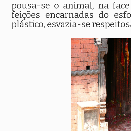
pousa-se o animal, na fa
feições encarnadas do es
plástico, esvazia-se respeito