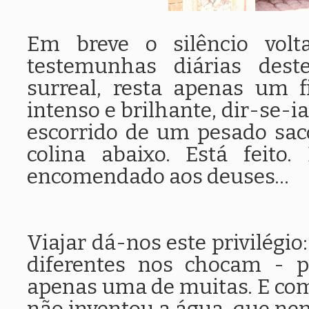
Em breve o silêncio volt
testemunhas diárias deste
surreal, resta apenas um 
intenso e brilhante, dir-se-ia
escorrido de um pesado sac
colina abaixo. Está feit
encomendado aos deuses...
Viajar dá-nos este privilégio:
diferentes nos chocam - p
apenas uma de muitas. E co