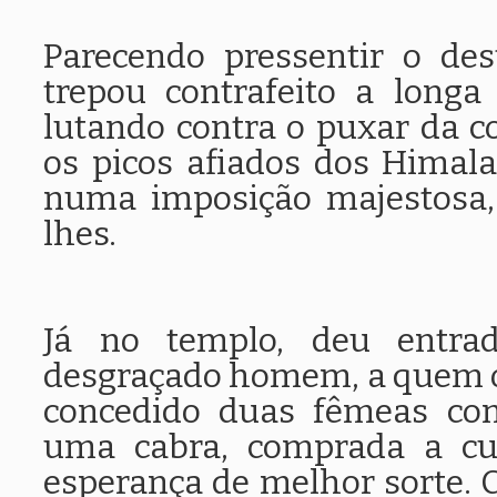
Parecendo pressentir o de
trepou contrafeito a long
lutando contra o puxar da c
os picos afiados dos Himala
numa imposição majestosa,
lhes.
Já no templo, deu entra
desgraçado homem, a quem 
concedido duas fêmeas com
uma cabra, comprada a cu
esperança de melhor sorte. C