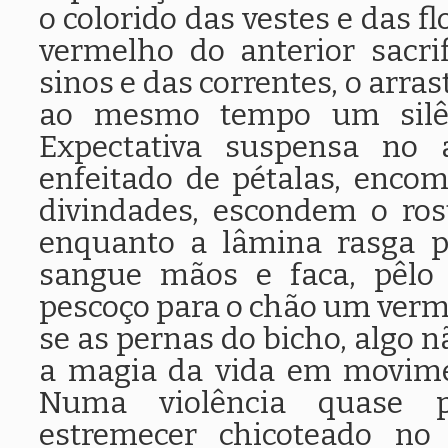
o colorido das vestes e das f
vermelho do anterior sacri
sinos e das correntes, o arra
ao mesmo tempo um silê
Expectativa suspensa no 
enfeitado de pétalas, enco
divindades, escondem o ros
enquanto a lâmina rasga p
sangue mãos e faca, pêlo 
pescoço para o chão um ver
se as pernas do bicho, algo n
a magia da vida em movime
Numa violência quase p
estremecer chicoteado no