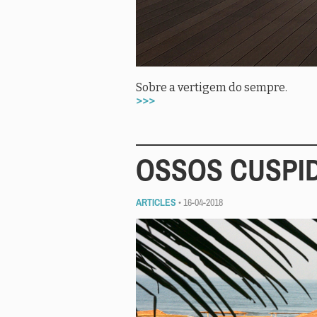
Sobre a vertigem do sempre.
>>>
OSSOS CUSPI
ARTICLES
• 16-04-2018