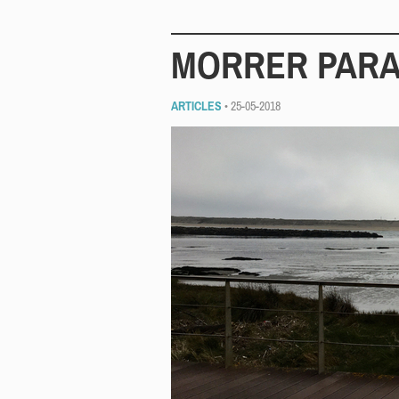
MORRER PARA
ARTICLES
• 25-05-2018