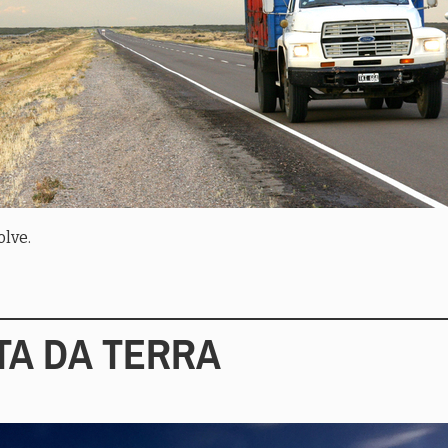
lve.
TA DA TERRA