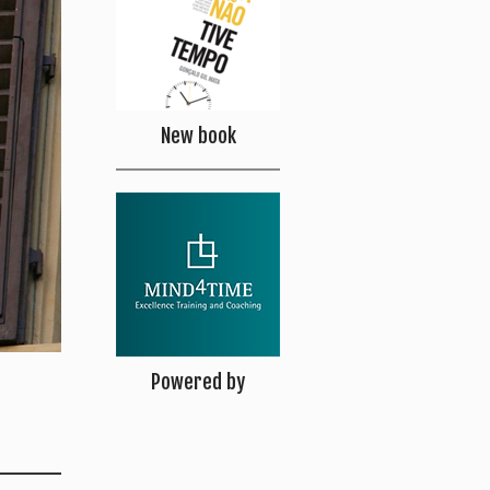
New book
Powered by