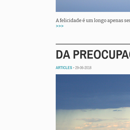
A felicidade é um longo apenas ser
>>>
DA PREOCUPA
ARTICLES
• 29-06-2018