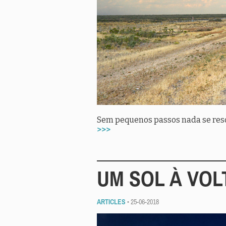
Sem pequenos passos nada se reso
>>>
UM SOL À VOL
ARTICLES
• 25-06-2018