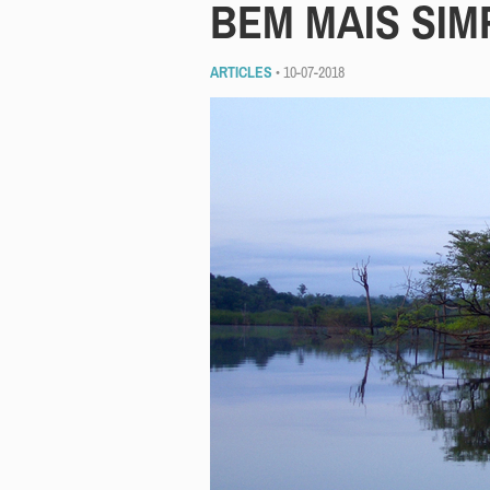
BEM MAIS SI
ARTICLES
• 10-07-2018