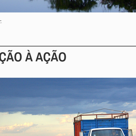
.
ÇÃO À AÇÃO