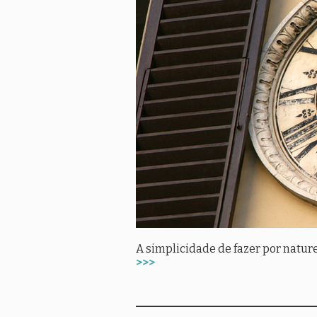
A simplicidade de fazer por natur
>>>